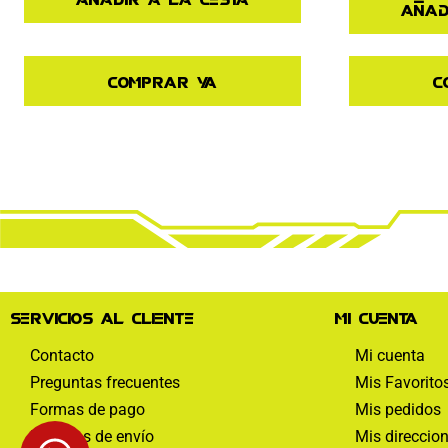
Añad
Comprar ya
C
Servicios al cliente
Mi cuenta
Contacto
Mi cuenta
Preguntas frecuentes
Mis Favorito
Formas de pago
Mis pedidos
Políticas de envío
Mis direccio