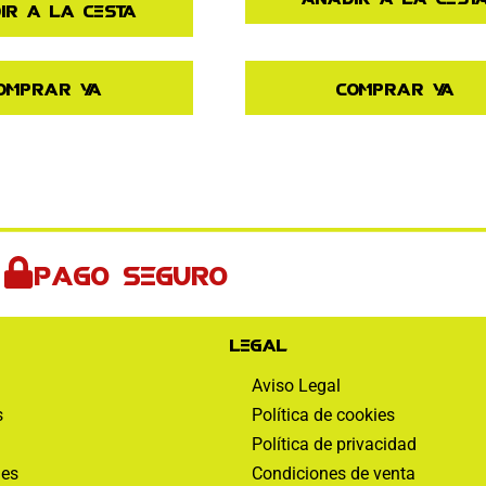
ir a la cesta
Comprar ya
omprar ya
Pago seguro
Legal
Aviso Legal
s
Política de cookies
Política de privacidad
nes
Condiciones de venta