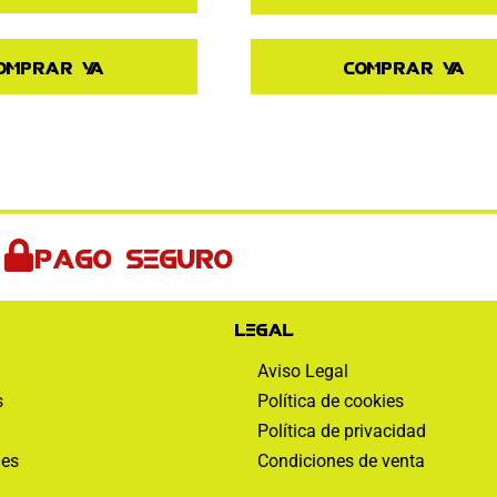
omprar ya
Comprar ya
Pago seguro
Legal
Aviso Legal
s
Política de cookies
Política de privacidad
nes
Condiciones de venta