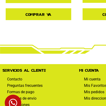
C
Comprar ya
Servicios al cliente
Mi cuenta
Contacto
Mi cuenta
Preguntas frecuentes
Mis Favorito
Formas de pago
Mis pedidos
Políticas de envío
Mis direccio
Devoluciones