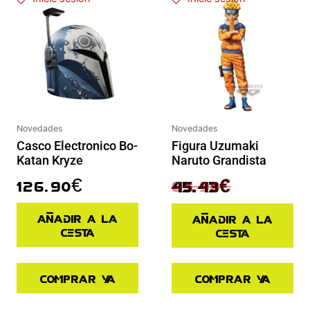
Novedades
Novedades
Figura Uzumaki
Casco Electronico Bo-
Naruto Grandista
Katan Kryze
64.90
€
126.90
€
45.43
€
Añadir a la
Añadir a la
cesta
cesta
Comprar ya
Comprar ya