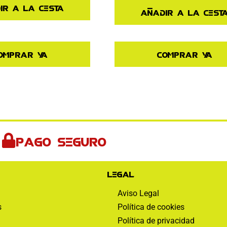
ir a la cesta
Añadir a la cest
omprar ya
Comprar ya
Pago seguro
Legal
Aviso Legal
s
Política de cookies
Política de privacidad