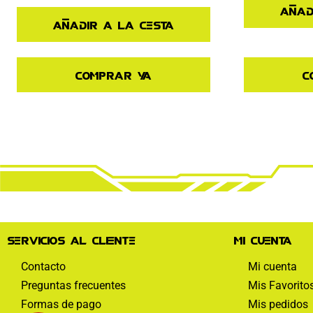
Añad
Añadir a la cesta
Comprar ya
C
Servicios al cliente
Mi cuenta
Contacto
Mi cuenta
Preguntas frecuentes
Mis Favorito
Formas de pago
Mis pedidos