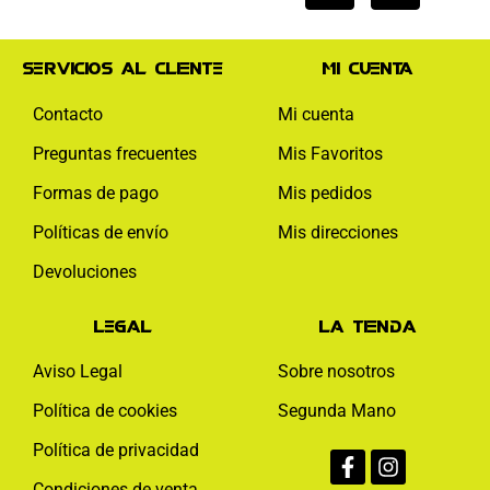
Servicios al cliente
Mi cuenta
Contacto
Mi cuenta
Preguntas frecuentes
Mis Favoritos
Formas de pago
Mis pedidos
Políticas de envío
Mis direcciones
Devoluciones
Legal
La tienda
Aviso Legal
Sobre nosotros
Política de cookies
Segunda Mano
Facebook-
Instagram
Política de privacidad
f
Condiciones de venta