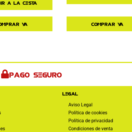
ir a la cesta
omprar ya
Comprar ya
Pago seguro
Legal
Aviso Legal
s
Política de cookies
Política de privacidad
nes
Condiciones de venta