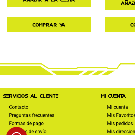
Añad
Comprar ya
C
Servicios al cliente
Mi cuenta
Contacto
Mi cuenta
Preguntas frecuentes
Mis Favorito
Formas de pago
Mis pedidos
Políticas de envío
Mis direccio