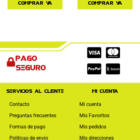
Comprar ya
Comprar ya
Cc-
Cc-
Cc-
Pago
visa
paypal
mas
seguro
Servicios al cliente
Mi cuenta
Contacto
Mi cuenta
Preguntas frecuentes
Mis Favoritos
Formas de pago
Mis pedidos
Políticas de envío
Mis direcciones