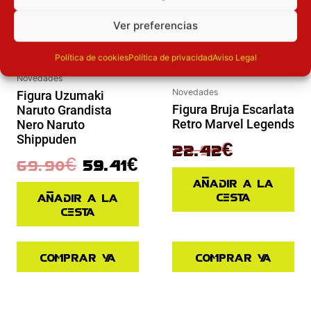
Ver preferencias
Política de cookies
Política de privacidad
Aviso Legal
Novedades
Novedades
Figura Uzumaki
Figura Bruja Escarlata
Naruto Grandista
Retro Marvel Legends
Nero Naruto
Shippuden
29.90
€
22.42
€
69.90
€
59.41
€
Añadir a la
cesta
Añadir a la
cesta
Comprar ya
Comprar ya