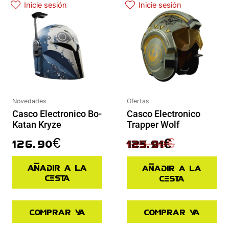
Inicie sesión
Inicie sesión
Ofertas
Novedades
Casco Electronico
Casco Electronico Bo-
Trapper Wolf
Katan Kryze
139.90
€
126.90
€
125.91
€
Añadir a la
Añadir a la
cesta
cesta
Comprar ya
Comprar ya