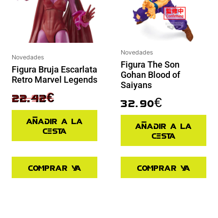
Novedades
Novedades
Figura The Son
Figura Bruja Escarlata
Gohan Blood of
Retro Marvel Legends
Saiyans
29.90
€
22.42
€
32.90
€
Añadir a la
Añadir a la
cesta
cesta
Comprar ya
Comprar ya