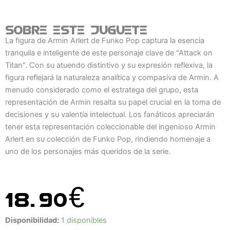
Sobre este juguete
La figura de Armin Arlert de Funko Pop captura la esencia
tranquila e inteligente de este personaje clave de "Attack on
Titan". Con su atuendo distintivo y su expresión reflexiva, la
figura reflejará la naturaleza analítica y compasiva de Armin. A
menudo considerado como el estratega del grupo, esta
representación de Armin resalta su papel crucial en la toma de
decisiones y su valentía intelectual. Los fanáticos apreciarán
tener esta representación coleccionable del ingenioso Armin
Arlert en su colección de Funko Pop, rindiendo homenaje a
uno de los personajes más queridos de la serie.
18.90
€
Figura
Disponibilidad:
1 disponibles