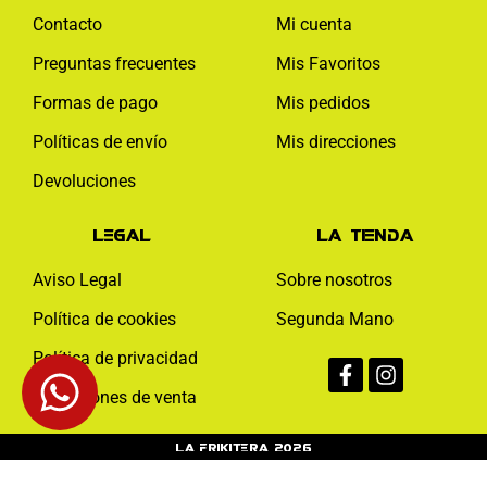
Contacto
Mi cuenta
Preguntas frecuentes
Mis Favoritos
Formas de pago
Mis pedidos
Políticas de envío
Mis direcciones
Devoluciones
Legal
La tienda
Aviso Legal
Sobre nosotros
Política de cookies
Segunda Mano
Facebook-
Instagram
Política de privacidad
f
Condiciones de venta
La Frikitera 2026
Web monitoreada de forma activa