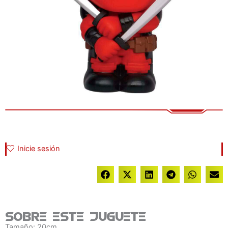
Inicie sesión
Sobre este juguete
Tamaño: 20cm.