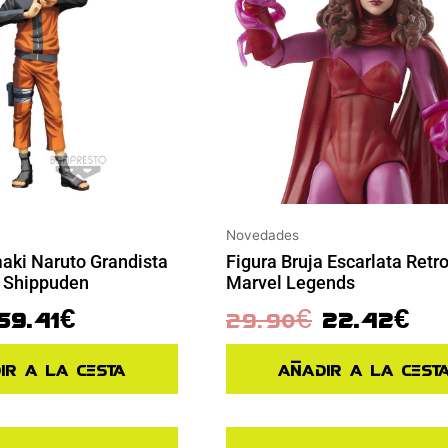
Novedades
Figura Bruja Escarlata Retr
aki Naruto Grandista
Marvel Legends
 Shippuden
29.90
€
22.42
€
59.41
€
Añadir a la cest
ir a la cesta