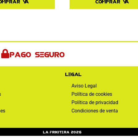
Comprar ya
omprar ya
Pago seguro
Legal
Aviso Legal
s
Política de cookies
Política de privacidad
nes
Condiciones de venta
La Frikitera 2026