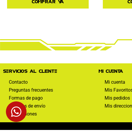
Comprar ya
C
Servicios al cliente
Mi cuenta
Contacto
Mi cuenta
Preguntas frecuentes
Mis Favorito
Formas de pago
Mis pedidos
Políticas de envío
Mis direccio
Devoluciones