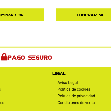
omprar ya
Comprar ya
Pago seguro
Legal
Aviso Legal
s
Política de cookies
Política de privacidad
nes
Condiciones de venta