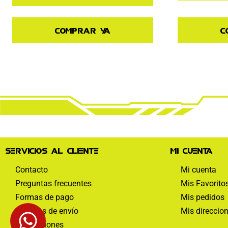
Comprar ya
C
Servicios al cliente
Mi cuenta
Contacto
Mi cuenta
Preguntas frecuentes
Mis Favorito
Formas de pago
Mis pedidos
Políticas de envío
Mis direccio
Devoluciones