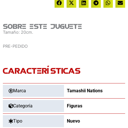
Sobre este juguete
Tamaño: 20cm.
PRE-PEDIDO
CARACTERÍSTICAS
Marca
Tamashii Nations
Categoría
Figuras
Tipo
Nuevo