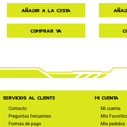
Añadir a la cesta
Añad
Comprar ya
C
Servicios al cliente
Mi cuenta
Contacto
Mi cuenta
Preguntas frecuentes
Mis Favorito
Formas de pago
Mis pedidos