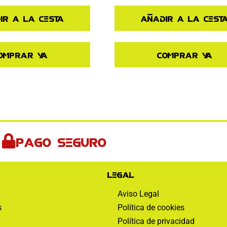
Añadir a la cest
ir a la cesta
Comprar ya
omprar ya
Pago seguro
Legal
Aviso Legal
s
Política de cookies
Política de privacidad