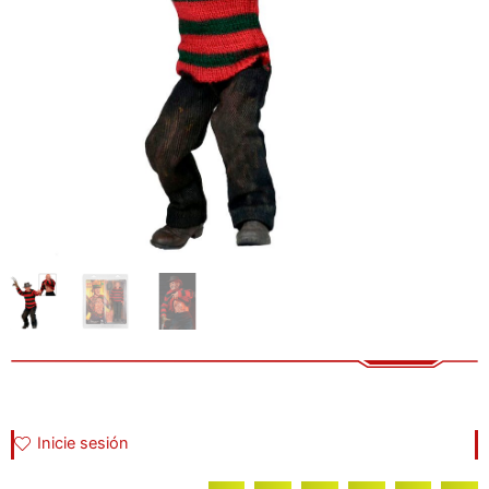
Inicie sesión