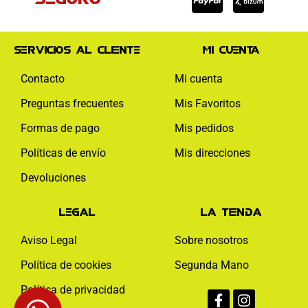
Servicios al cliente
Mi cuenta
Contacto
Mi cuenta
Preguntas frecuentes
Mis Favoritos
Formas de pago
Mis pedidos
Políticas de envío
Mis direcciones
Devoluciones
Legal
La tienda
Aviso Legal
Sobre nosotros
Política de cookies
Segunda Mano
Facebook-
Instagram
Política de privacidad
f