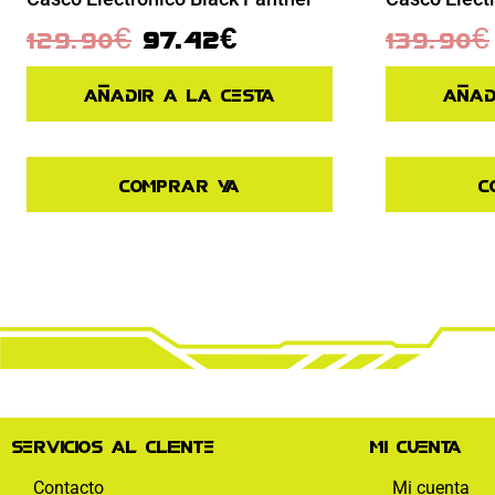
129.90
€
97.42
€
139.90
€
Añadir a la cesta
Añad
Comprar ya
C
Servicios al cliente
Mi cuenta
Contacto
Mi cuenta