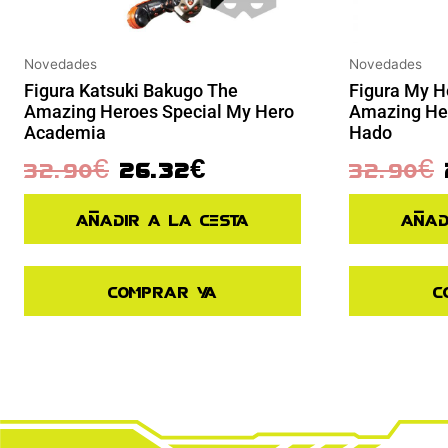
Novedades
Novedades
Figura Katsuki Bakugo The
Figura My 
Amazing Heroes Special My Hero
Amazing Her
Academia
Hado
32.90
€
26.32
€
32.90
€
Añadir a la cesta
Añad
Comprar ya
C