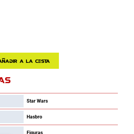
Añadir a la cesta
AS
Star Wars
Hasbro
Figuras