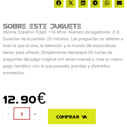
Sobre este juguete
Idioma: Español. Edad: +14 años. Numero de jugadores: 2-8.
Duracion de la partida: 20 minutos. Las preguntas se refieren a
todo lo que el cine, la televisión y el mundo del espectáculo
tienen para ofrecer. Simplemente reemplaza 50 cartas de
preguntas del juego original con estas nuevas y crea un nuevo
juego temático con el que pasaréis grandes y divertidos
momentos.
12.90
€
Expansion
-
+
Comprar ya
Entretenimiento
Juego