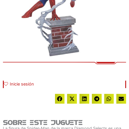
Inicie sesión
Sobre este juguete
La figura de Spider-Man de la marca Diamond Selects es una