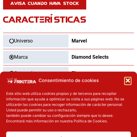
CARACTERÍSTICAS
Universo
Marvel
Marca
Diamond Selects
Categoría
Figuras
Consentimiento de cookies
Tipo
Nuevo
Este sitio web utiliza cookies propias y de terceros para recopilar
información que ayuda a optimizar su visita a sus páginas web. No se
utilizarán las cookies para recoger información de carácter personal.
Usted puede permitir su uso o rechazarlo,
también puede cambiar su configuración siempre que lo desee.
OTROS PRODUCTOS QUE TE
Encontrará más información en nuestra Política de Cookies.
PUEDEN INTERESAR