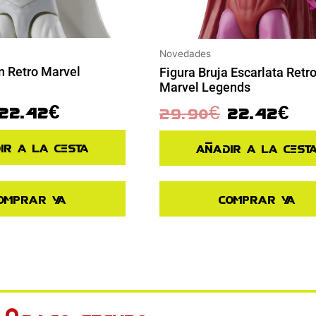
Novedades
n Retro Marvel
Figura Bruja Escarlata Retr
Marvel Legends
22.42
€
29.90
€
22.42
€
ir a la cesta
Añadir a la cest
omprar ya
Comprar ya