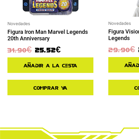
Novedades
Novedades
Figura Visio
Figura Iron Man Marvel Legends
Legends
20th Anniversary
29.90
€
31.90
€
25.52
€
Añad
Añadir a la cesta
C
Comprar ya