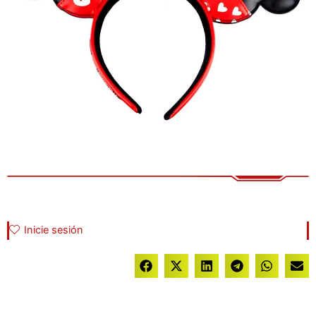
Inicie sesión