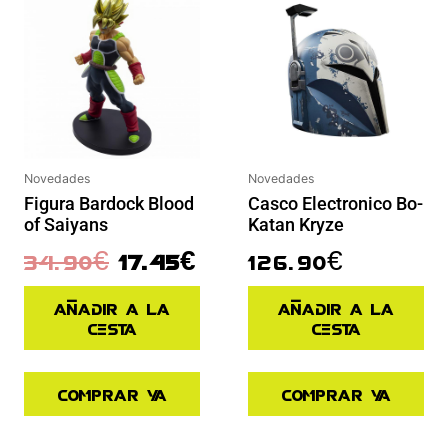
Novedades
Novedades
Figura Bardock Blood
Casco Electronico Bo-
of Saiyans
Katan Kryze
34.90
€
17.45
€
126.90
€
Añadir a la
Añadir a la
cesta
cesta
Comprar ya
Comprar ya