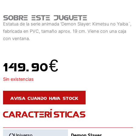
Sobre este juguete
Estatua de la serie animada 'Demon Slayer: Kimetsu no Yaiba´,
fabricada en PVC, tamaño aprox. 19 cm. Viene con una caja
con ventana.
149.90
€
Sin existencias
CARACTERÍSTICAS
Universo
Demon Slayer