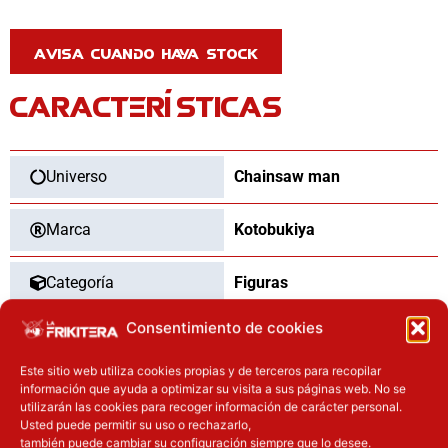
CARACTERÍSTICAS
Universo
Chainsaw man
Marca
Kotobukiya
Categoría
Figuras
Consentimiento de cookies
Tipo
Nuevo
Este sitio web utiliza cookies propias y de terceros para recopilar
Dimensiones
20
cm
información que ayuda a optimizar su visita a sus páginas web. No se
utilizarán las cookies para recoger información de carácter personal.
Usted puede permitir su uso o rechazarlo,
Material
pvc
también puede cambiar su configuración siempre que lo desee.