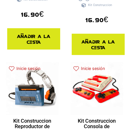
Kit Construccion
16.90
€
16.90
€
Añadir a la
Añadir a la
cesta
cesta
Inicie sesión
Inicie sesión
Kit Construccion
Kit Construccion
Reproductor de
Consola de