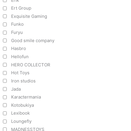
Erik
Ert Group
Exquisite Gaming
Funko
Furyu
Good smile company
Hasbro
Hellofun
HERO COLLECTOR
Hot Toys
Iron studios
Jada
Karactermania
Kotobukiya
Lexibook
Loungefly
MADNESSTOYS