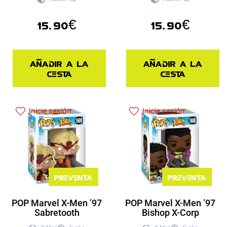
15.90
€
15.90
€
Añadir a la
Añadir a la
cesta
cesta
Inicie sesión
Inicie sesión
Preventa
Preventa
POP Marvel X-Men ’97
POP Marvel X-Men ’97
Sabretooth
Bishop X-Corp