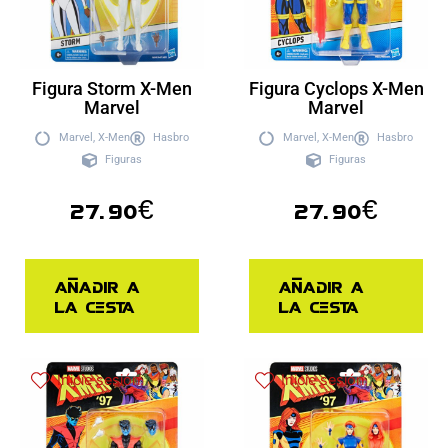
Figura Storm X-Men
Figura Cyclops X-Men
Marvel
Marvel
Marvel
,
X-Men
Hasbro
Marvel
,
X-Men
Hasbro
Figuras
Figuras
27.90
€
27.90
€
Añadir a
Añadir a
la cesta
la cesta
Inicie sesión
Inicie sesión