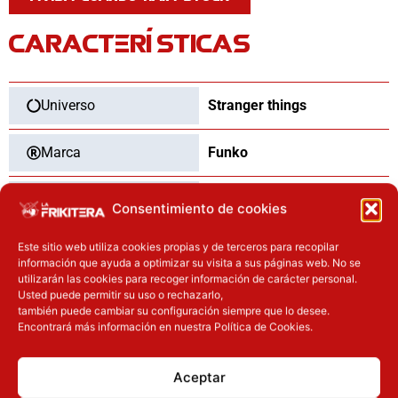
CARACTERÍSTICAS
Universo
Stranger things
Marca
Funko
Categoría
Funko Pop
Consentimiento de cookies
Tipo
Nuevo
Este sitio web utiliza cookies propias y de terceros para recopilar
información que ayuda a optimizar su visita a sus páginas web. No se
utilizarán las cookies para recoger información de carácter personal.
Usted puede permitir su uso o rechazarlo,
también puede cambiar su configuración siempre que lo desee.
Encontrará más información en nuestra Política de Cookies.
OTROS PRODUCTOS QUE TE
PUEDEN INTERESAR
Aceptar