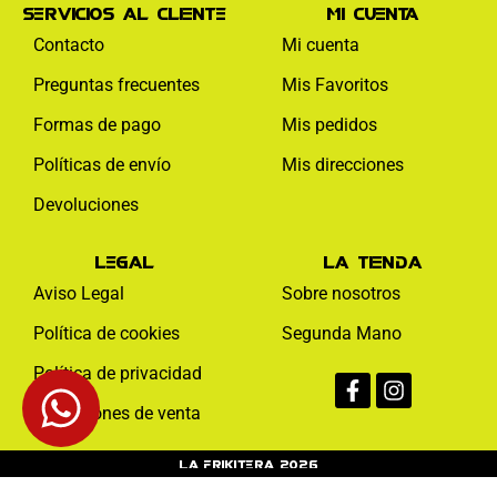
Servicios al cliente
Mi cuenta
Contacto
Mi cuenta
Preguntas frecuentes
Mis Favoritos
Formas de pago
Mis pedidos
Políticas de envío
Mis direcciones
Devoluciones
Legal
La tienda
Aviso Legal
Sobre nosotros
Política de cookies
Segunda Mano
Facebook-
Instagram
Política de privacidad
f
Condiciones de venta
La Frikitera 2026